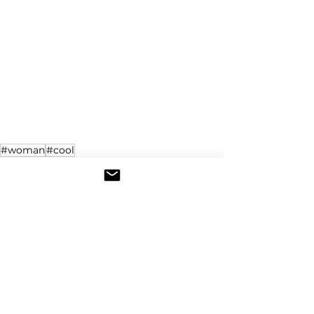
#woman
#cool
コメント
コメントを追加…